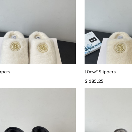
ppers
L0ew* Slippers
$ 185.25