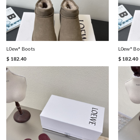
L0ew* Boots
L0ew* Bo
$ 182.40
$ 182.40