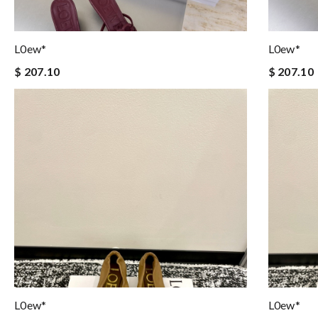
L0ew*
L0ew*
$ 207.10
$ 207.10
L0ew*
L0ew*