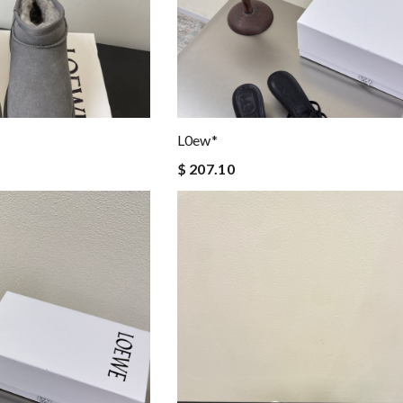
L0ew*
$ 207.10