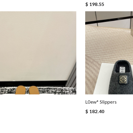
$ 198.55
L0ew* Slippers
$ 182.40