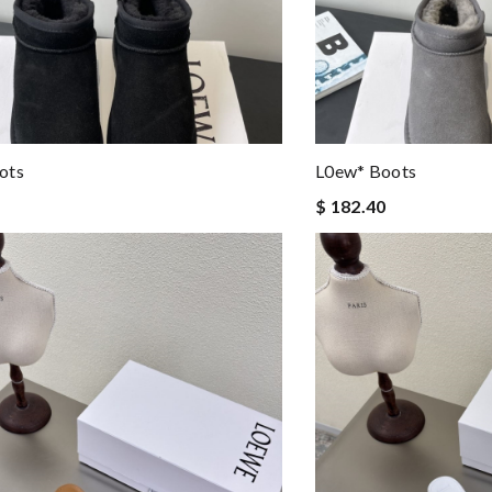
ots
L0ew* Boots
$ 182.40