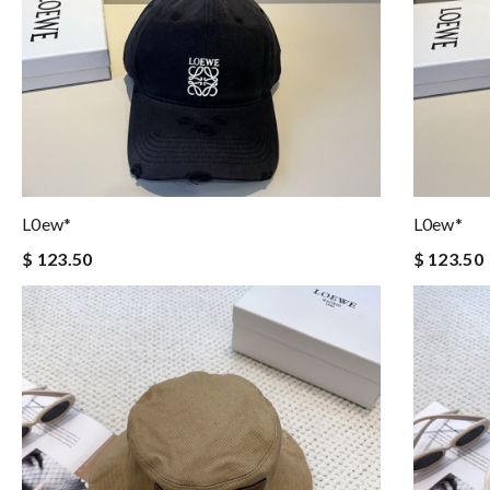
L0ew*
L0ew*
$ 123.50
$ 123.50