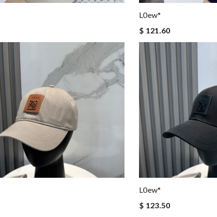
L0ew*
$ 121.60
L0ew*
$ 123.50