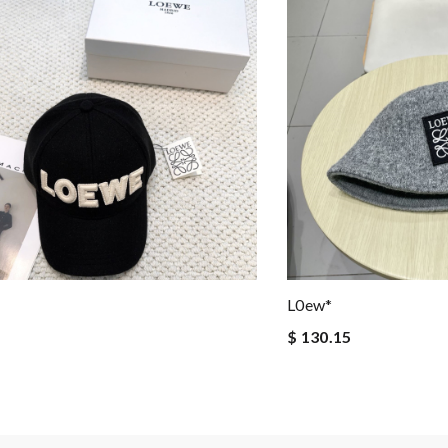
L0ew*
$ 130.15