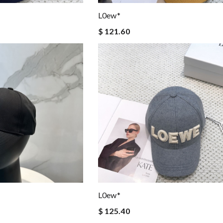
L0ew*
$ 121.60
L0ew*
$ 125.40