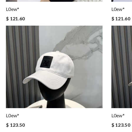
L0ew*
L0ew*
$ 121.60
$ 121.60
L0ew*
L0ew*
$ 123.50
$ 123.50