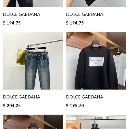
DOLCE GABBANA
DOLCE GABBANA
$ 194.75
$ 194.75
DOLCE GABBANA
DOLCE GABBANA
$ 204.25
$ 195.70