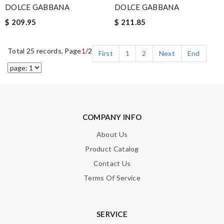
DOLCE GABBANA
DOLCE GABBANA
$ 209.95
$ 211.85
Total 25 records, Page
1
/2
First
1
2
Next
End
COMPANY INFO
About Us
Product Catalog
Contact Us
Terms Of Service
SERVICE