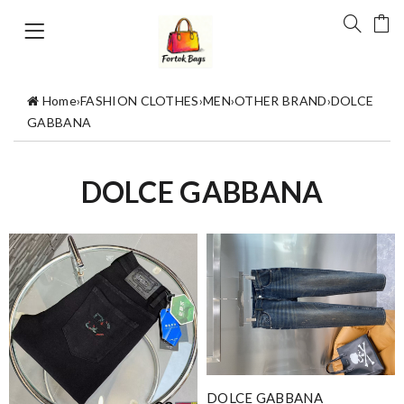
Home
›
FASHION CLOTHES
›
MEN
›
OTHER BRAND
›
DOLCE
GABBANA
DOLCE GABBANA
DOLCE GABBANA